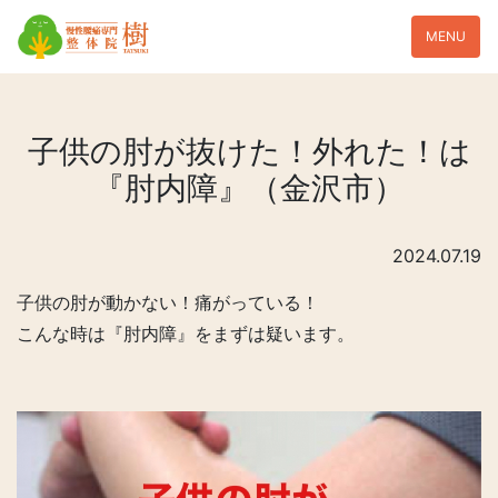
MENU
子供の肘が抜けた！外れた！は
『肘内障』（金沢市）
2024.07.19
子供の肘が動かない！痛がっている！
こんな時は『肘内障』をまずは疑います。